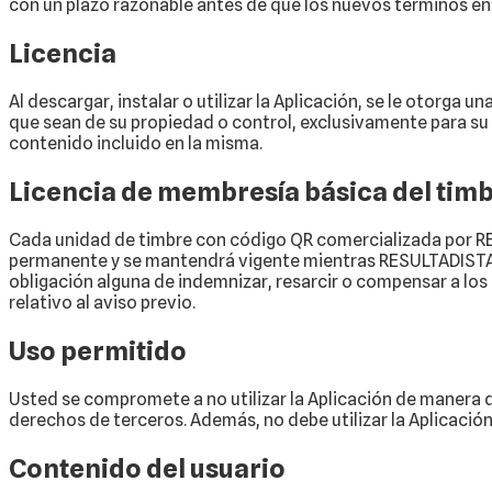
con un plazo razonable antes de que los nuevos términos en
Licencia
Al descargar, instalar o utilizar la Aplicación, se le otorga u
que sean de su propiedad o control, exclusivamente para su us
contenido incluido en la misma.
Licencia de membresía básica del tim
Cada unidad de timbre con código QR comercializada por RES
permanente y se mantendrá vigente mientras RESULTADISTAS 
obligación alguna de indemnizar, resarcir o compensar a los u
relativo al aviso previo.
Uso permitido
Usted se compromete a no utilizar la Aplicación de manera qu
derechos de terceros. Además, no debe utilizar la Aplicació
Contenido del usuario