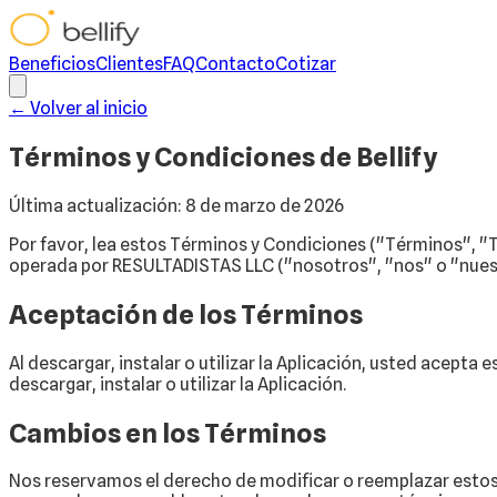
Beneficios
Clientes
FAQ
Contacto
Cotizar
← Volver al inicio
Términos y Condiciones de Bellify
Última actualización: 8 de marzo de 2026
Por favor, lea estos Términos y Condiciones ("Términos", "Té
operada por RESULTADISTAS LLC ("nosotros", "nos" o "nues
Aceptación de los Términos
Al descargar, instalar o utilizar la Aplicación, usted acept
descargar, instalar o utilizar la Aplicación.
Cambios en los Términos
Nos reservamos el derecho de modificar o reemplazar estos