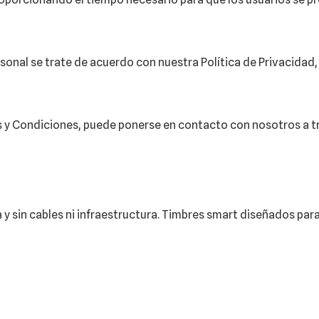
ersonal se trate de acuerdo con nuestra Política de Privacidad
s y Condiciones, puede ponerse en contacto con nosotros a t
y sin cables ni infraestructura. Timbres smart diseñados par