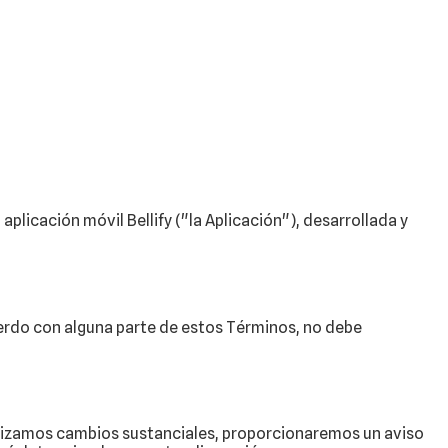
licación móvil Bellify ("la Aplicación"), desarrollada y
cuerdo con alguna parte de estos Términos, no debe
alizamos cambios sustanciales, proporcionaremos un aviso