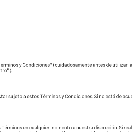
rminos y Condiciones") cuidadosamente antes de utilizar la ap
tro").
a estar sujeto a estos Términos y Condiciones. Si no está de a
 Términos en cualquier momento a nuestra discreción. Si re