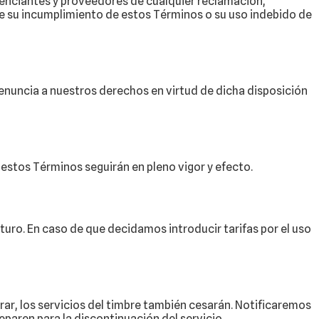
enciantes y proveedores de cualquier reclamación,
 de su incumplimiento de estos Términos o su uso indebido de
enuncia a nuestros derechos en virtud de dicha disposición
e estos Términos seguirán en pleno vigor y efecto.
uturo. En caso de que decidamos introducir tarifas por el uso
ar, los servicios del timbre también cesarán. Notificaremos
paren para la discontinuación del servicio.