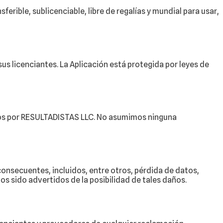
erible, sublicenciable, libre de regalías y mundial para usar,
us licenciantes. La Aplicación está protegida por leyes de
ados por RESULTADISTAS LLC. No asumimos ninguna
consecuentes, incluidos, entre otros, pérdida de datos,
mos sido advertidos de la posibilidad de tales daños.