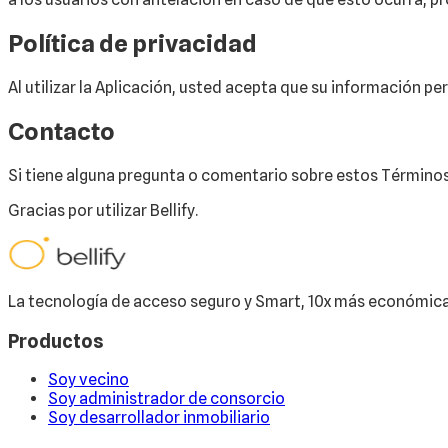
Política de privacidad
Al utilizar la Aplicación, usted acepta que su información p
Contacto
Si tiene alguna pregunta o comentario sobre estos Término
Gracias por utilizar Bellify.
La tecnología de acceso seguro y Smart, 10x más económica 
Productos
Soy vecino
Soy administrador de consorcio
Soy desarrollador inmobiliario