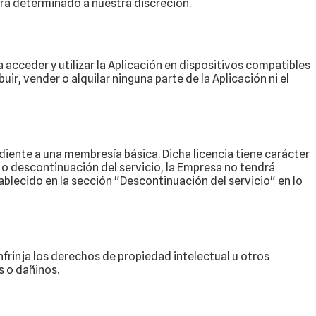
ará determinado a nuestra discreción.
ara acceder y utilizar la Aplicación en dispositivos compatibles
ir, vender o alquilar ninguna parte de la Aplicación ni el
ente a una membresía básica. Dicha licencia tiene carácter
 descontinuación del servicio, la Empresa no tendrá
tablecido en la sección "Descontinuación del servicio" en lo
nfrinja los derechos de propiedad intelectual u otros
s o dañinos.