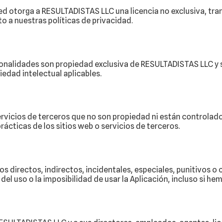
ed otorga a RESULTADISTAS LLC una licencia no exclusiva, transf
to a nuestras políticas de privacidad.
cionalidades son propiedad exclusiva de RESULTADISTAS LLC y s
edad intelectual aplicables.
servicios de terceros que no son propiedad ni están control
rácticas de los sitios web o servicios de terceros.
directos, indirectos, incidentales, especiales, punitivos o 
del uso o la imposibilidad de usar la Aplicación, incluso si he