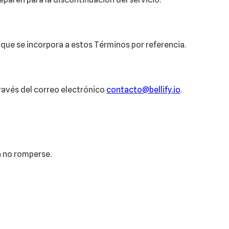
, que se incorpora a estos Términos por referencia.
ravés del correo electrónico
contacto@bellify.io
.
a no romperse.